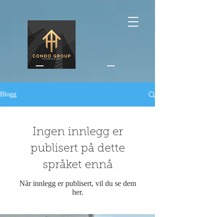
Blogg
Ingen innlegg er
publisert på dette
språket ennå
Når innlegg er publisert, vil du se dem
her.