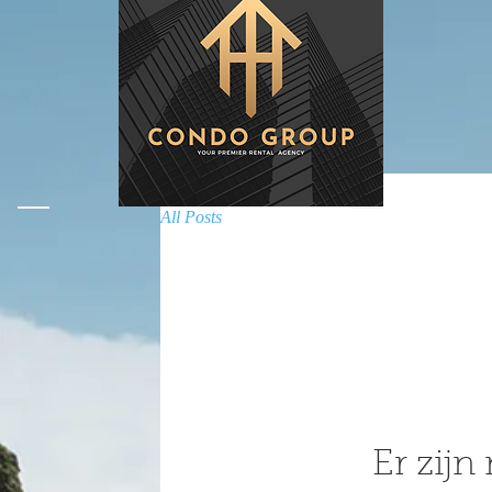
All Posts
Er zijn