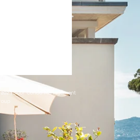
 2023 door Condo Management
roup